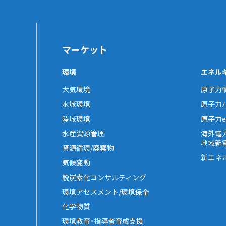
マーケット
環境
エネル
大気環境
原子力
水域環境
原子力
陸域環境
原子力e-
水産資源管理
海外電
地域新
資源循環/廃棄物
新エネ
気候変動
脱炭素化コンサルティング
環境アセスメント/環境保全
化学物質
環境教育・指導者育成支援