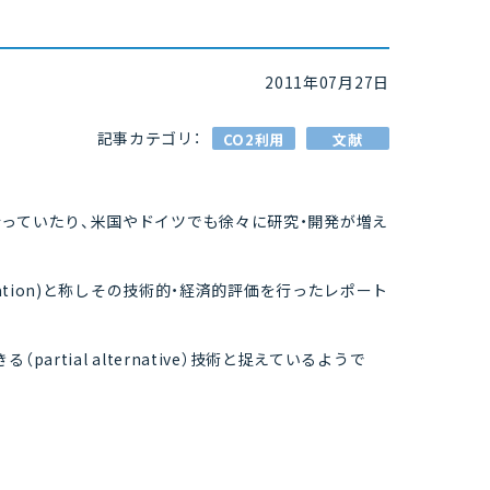
2011年07月27日
記事カテゴリ：
CO2利用
文献
行っていたり、米国やドイツでも徐々に研究・開発が増え
tilization)と称しその技術的・経済的評価を行ったレポート
tial alternative）技術と捉えているようで