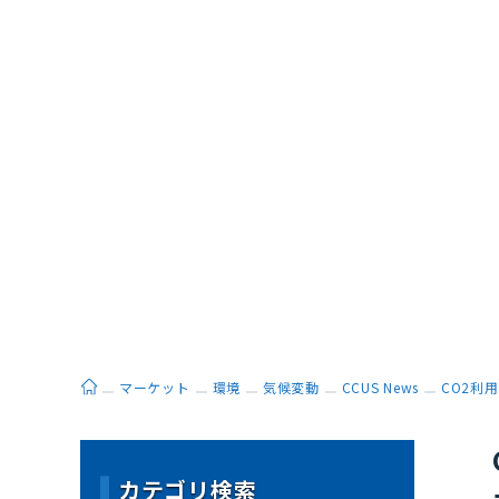
ホーム
マーケット
環境
気候変動
CCUS News
CO2利用
カテゴリ検索