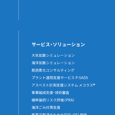
サービス・ソリューション
大気拡散シミュレーション
海洋拡散シミュレーション
脱炭素化コンサルティング
プラント運用支援サービス P-SADS
アスベスト計測支援システム メコラス®
事業組成支援・技術審査
確率論的リスク評価（PRA）
海洋ごみ対策支援
医薬品製造のためのPDE・OEL設定