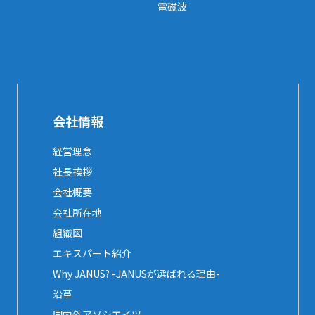
電磁波
会社情報
経営理念
社長挨拶
会社概要
会社所在地
組織図
エキスパート紹介
Why JANUS? -JANUSが選ばれる理由-
沿革
国内外アソシエイツ