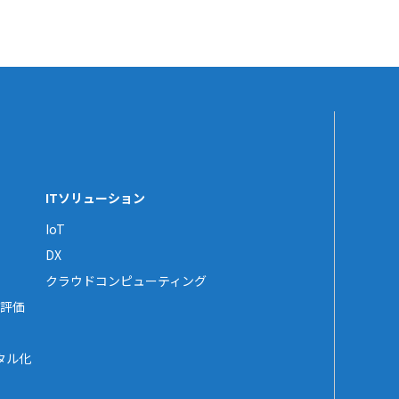
ITソリューション
IoT
DX
クラウドコンピューティング
評価
タル化