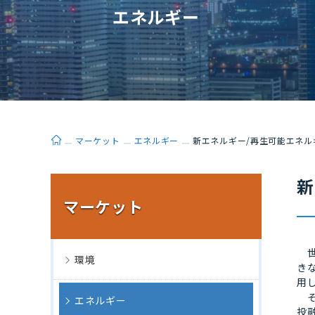
エネルギー
ホーム
マーケット
エネルギー
新エネルギー/再生可能エネル
新
マーケット
世
環境
き
用
そ
エネルギー
投