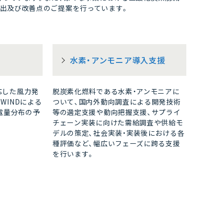
価、課題抽出及び改善点のご提案を行っています。
水素・アンモニア導入支援
応した風力発
脱炭素化燃料である水素・アンモニアに
WINDによる
ついて、国内外動向調査による開発技術
電量分布の予
等の選定支援や動向把握支援、サプライ
チェーン実装に向けた需給調査や供給モ
デルの策定、社会実装・実装後における各
種評価など、幅広いフェーズに跨る支援
を行います。