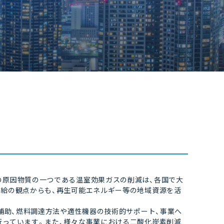
原因物質の一つである温室効果ガスの削減は、各国で大
供給の観点からも、再生可能エネルギー等の地域資源を活
補助、燃料調達方法や適性機器の技術的サポート、事業へ
行っています。また、様々な事業における二酸化炭素削減