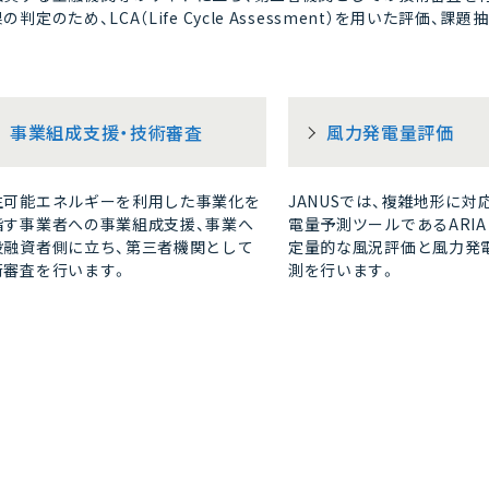
の判定のため、LCA（Life Cycle Assessment）を用いた評
事業組成支援・技術審査
風力発電量評価
生可能エネルギーを利用した事業化を
JANUSでは、複雑地形に対
指す事業者への事業組成支援、事業へ
電量予測ツールであるARIA 
投融資者側に立ち、第三者機関として
定量的な風況評価と風力発
術審査を行います。
測を行います。