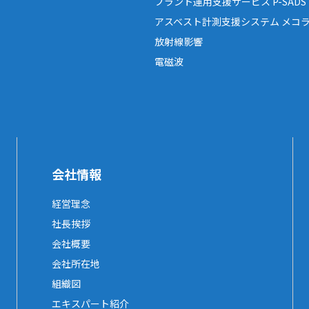
プラント運用支援サービス P-SADS
アスベスト計測支援システム メコラ
放射線影響
電磁波
会社情報
経営理念
社長挨拶
会社概要
会社所在地
組織図
エキスパート紹介