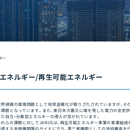
ギー
エネルギー/再生可能エネルギー
界規模の環境問題として地球温暖化が取りざたされていますが、その
な課題となっています。また、東日本大震災に端を発した電力の安定
した自立・分散型エネルギーの導入が急がれています。
れらの課題に対してJANUSは、再生可能エネルギー事業の事業組成
融資する金融機関等のサイドに立ち、第三者機関としての技術審査を