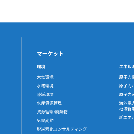
マーケット
環境
エネル
大気環境
原子力
水域環境
原子力
陸域環境
原子力e-
水産資源管理
海外電
地域新
資源循環/廃棄物
新エネ
気候変動
脱炭素化コンサルティング