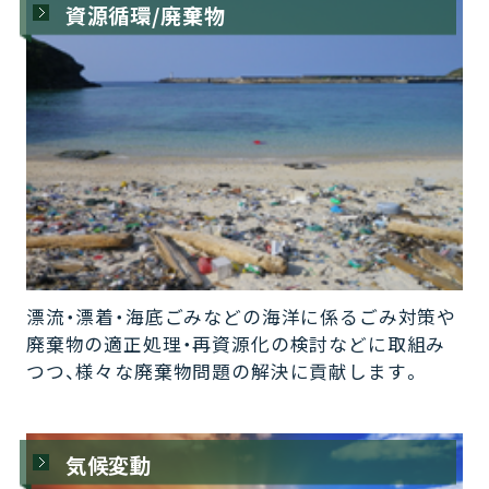
資源循環/廃棄物
漂流・漂着・海底ごみなどの海洋に係るごみ対策や
廃棄物の適正処理・再資源化の検討などに取組み
つつ、様々な廃棄物問題の解決に貢献します。
気候変動