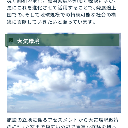
境と調和の取れた経済発展の知恵と経験に学び、
更にこれを進化させて活用することで、発展途上
国での、そして地球規模での持続可能な社会の構
築に貢献していきたいと願っています。
大気環境
施設の立地に係るアセスメントから大気環境政策
の検討・立案まで幅広い分野で豊富な経験を持っ