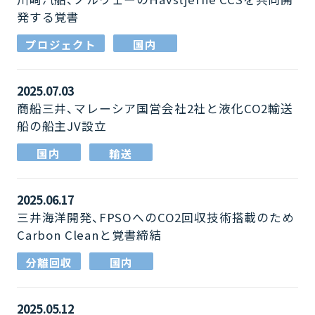
発する覚書
プロジェクト
国内
2025.07.03
商船三井、マレーシア国営会社2社と液化CO2輸送
船の船主JV設立
国内
輸送
2025.06.17
三井海洋開発、FPSOへのCO2回収技術搭載のため
Carbon Cleanと覚書締結
分離回収
国内
2025.05.12