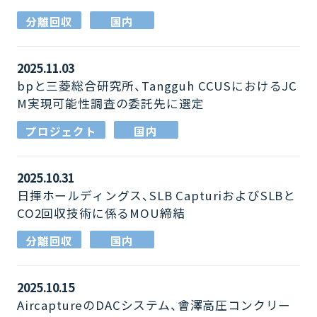
分離回収
国内
2025.11.03
bpと三菱総合研究所、Tangguh CCUSにおけるJC
M実現可能性調査の委託先に選定
プロジェクト
国内
2025.10.31
日揮ホールディングス、SLB CapturiおよびSLBと
CO2回収技術に係るMOU締結
分離回収
国内
2025.10.15
AircaptureのDACシステム、會澤高圧コンクリー