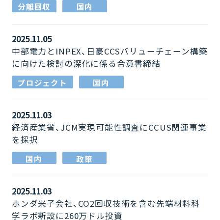
分離回収
国内
2025.11.05
中部電力とINPEX、日豪CCSバリューチェーン構築
に向けた検討の深化に係る合意書締結
プロジェクト
国内
2025.11.03
経済産業省、JCM実現可能性調査にCCUS関連事業
を採択
国内
政策
2025.11.03
ホンダ米子会社、CO2回収技術を含む先端材料科
学ラボ新設に260万ドル投資