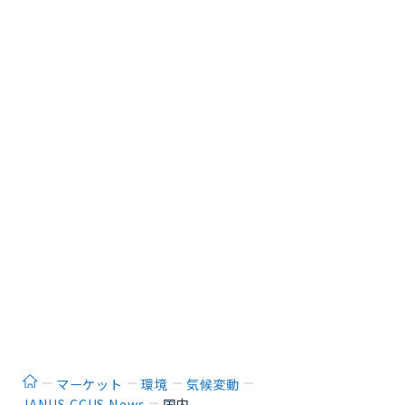
ホーム
マーケット
環境
気候変動
JANUS CCUS News
国内