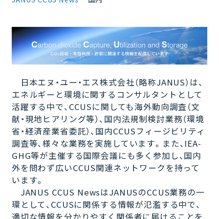
日本エヌ・ユー・エス株式会社（略称JANUS）は、
エネルギーと環境に関するコンサルタントとして
活躍する中で、CCUSに関しても海外動向調査（文
献・現地ヒアリング等）、国内法規制検討業務（環境
省・経済産業省委託）、国内CCUSフィージビリティ
調査等、様々な業務を実施しています。また、IEA-
GHG等が主催する国際会議にも多く参加し、国内
外を問わず広いCCUS関連ネットワークを持って
います。
JANUS CCUS NewsはJANUSのCCUS業務の一
環として、CCUSに関係する情報が氾濫する中で、
適切な情報を分かりやすく関係者に届けることを