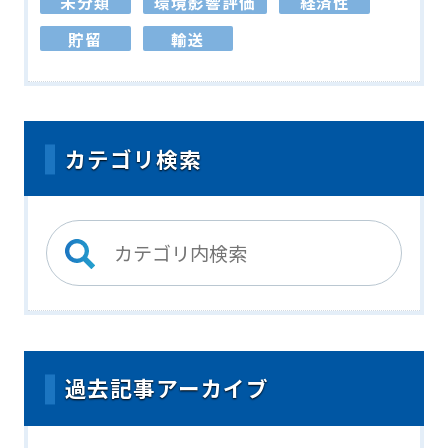
未分類
環境影響評価
経済性
貯留
輸送
カテゴリ検索
過去記事アーカイブ