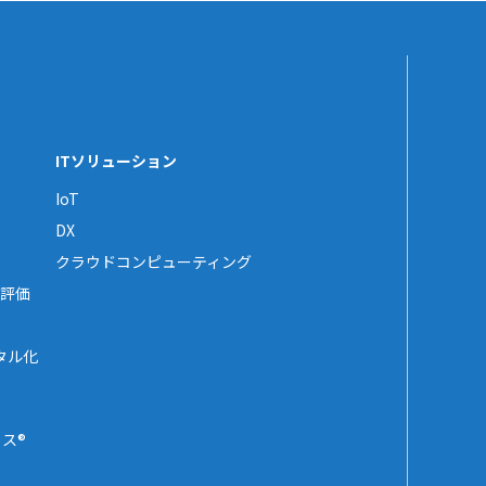
ITソリューション
IoT
DX
クラウドコンピューティング
評価
タル化
ス®