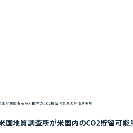
米国地質調査所が米国内のCO2貯留可能量の評価を実施
米国地質調査所が米国内のCO2貯留可能