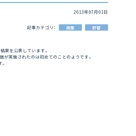
2013年07月01日
記事カテゴリ：
政策
貯留
の結果を公表しています。
な評価が実施されたのは初めてのことのようです。
す。