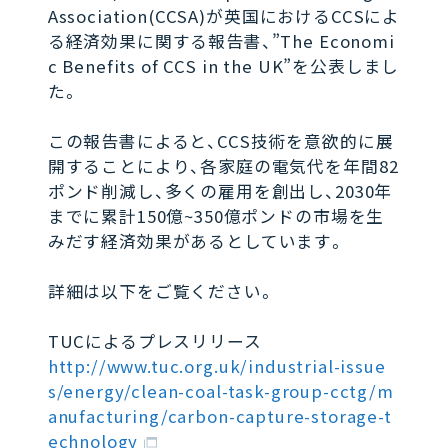
Association(CCSA)が英国におけるCCSによ
る経済効果に関する報告書、”The Economi
c Benefits of CCS in the UK”を公表しまし
た。
この報告書によると、CCS技術を意欲的に展
開することにより、各家庭の電気代を年間82
ポンド削減し、多くの雇用を創出し、2030年
までに累計150億~350億ポンドの市場を生
みだす経済効果があるとしています。
詳細は以下をご覧ください。
TUCによるプレスリリース
http://www.tuc.org.uk/industrial-issue
s/energy/clean-coal-task-group-cctg/m
anufacturing/carbon-capture-storage-t
echnology