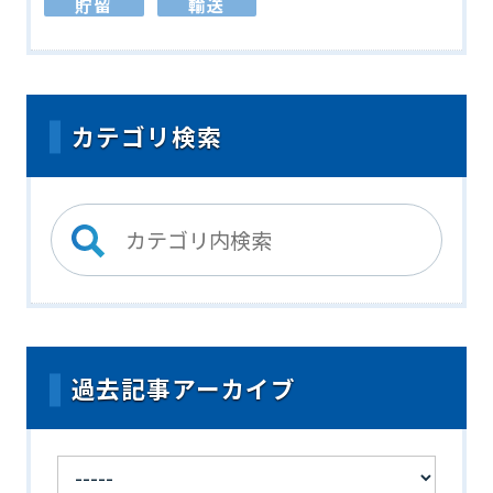
貯留
輸送
カテゴリ検索
過去記事アーカイブ