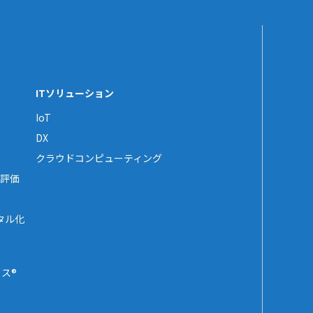
ITソリューション
IoT
DX
クラウドコンピューティング
評価
タル化
ス®