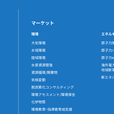
マーケット
環境
エネル
大気環境
原子力
水域環境
原子力
陸域環境
原子力e-
水産資源管理
海外電
地域新
資源循環/廃棄物
新エネ
気候変動
脱炭素化コンサルティング
環境アセスメント/環境保全
化学物質
環境教育・指導者育成支援