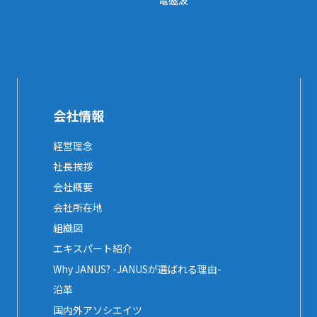
電磁波
会社情報
経営理念
社長挨拶
会社概要
会社所在地
組織図
エキスパート紹介
Why JANUS? -JANUSが選ばれる理由-
沿革
国内外アソシエイツ