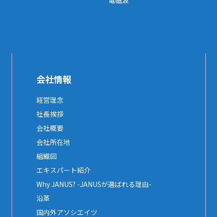
電磁波
会社情報
経営理念
社長挨拶
会社概要
会社所在地
組織図
エキスパート紹介
Why JANUS? -JANUSが選ばれる理由-
沿革
国内外アソシエイツ