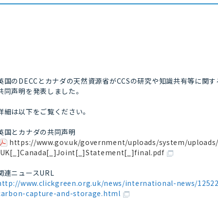
英国のDECCとカナダの天然資源省がCCSの研究や知識共有等に関す
共同声明を発表しました。
詳細は以下をご覧ください。
英国とカナダの共同声明
https://www.gov.uk/government/uploads/system/uploads/
/UK[_]Canada[_]Joint[_]Statement[_]final.pdf
関連ニュースURL
http://www.clickgreen.org.uk/news/international-news/12522
carbon-capture-and-storage.html