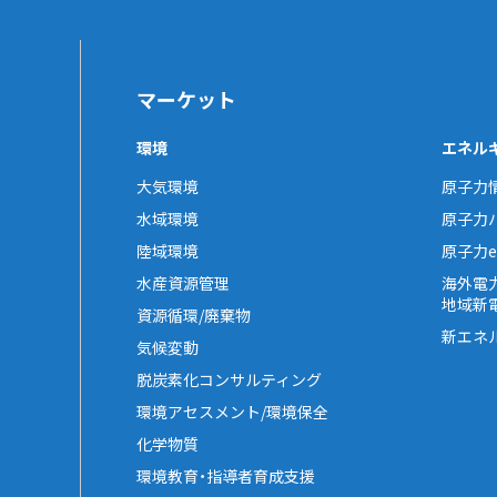
マーケット
環境
エネル
大気環境
原子力
水域環境
原子力
陸域環境
原子力e-
水産資源管理
海外電
地域新
資源循環/廃棄物
新エネ
気候変動
脱炭素化コンサルティング
環境アセスメント/環境保全
化学物質
環境教育・指導者育成支援