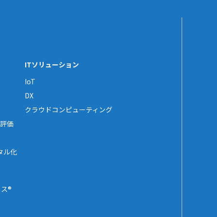
ITソリューション
IoT
DX
クラウドコンピューティング
評価
タル化
ス®