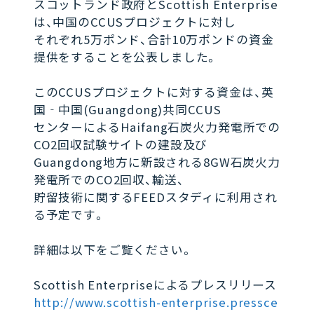
スコットランド政府とScottish Enterprise
は、中国のCCUSプロジェクトに対し
それぞれ5万ポンド、合計10万ポンドの資金
提供をすることを公表しました。
このCCUSプロジェクトに対する資金は、英
国‐中国(Guangdong)共同CCUS
センターによるHaifang石炭火力発電所での
CO2回収試験サイトの建設及び
Guangdong地方に新設される8GW石炭火力
発電所でのCO2回収、輸送、
貯留技術に関するFEEDスタディに利用され
る予定です。
詳細は以下をご覧ください。
Scottish Enterpriseによるプレスリリース
http://www.scottish-enterprise.pressce