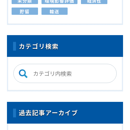
未分類
環境影響評価
経済性
貯留
輸送
カテゴリ検索
過去記事アーカイブ