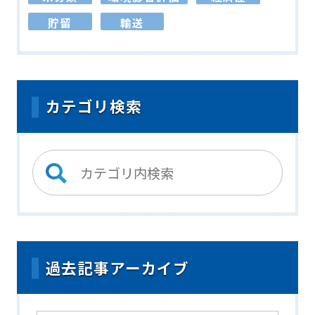
貯留
輸送
カテゴリ検索
過去記事アーカイブ