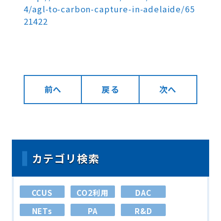
4/agl-to-carbon-capture-in-adelaide/65
21422
前へ
戻る
次へ
カテゴリ検索
CCUS
CO2利用
DAC
NETs
PA
R&D