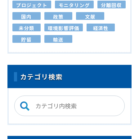
プロジェクト
モニタリング
分離回収
国内
政策
文献
未分類
環境影響評価
経済性
貯留
輸送
カテゴリ検索