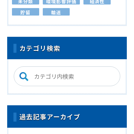
未分類
環境影響評価
経済性
貯留
輸送
カテゴリ検索
過去記事アーカイブ