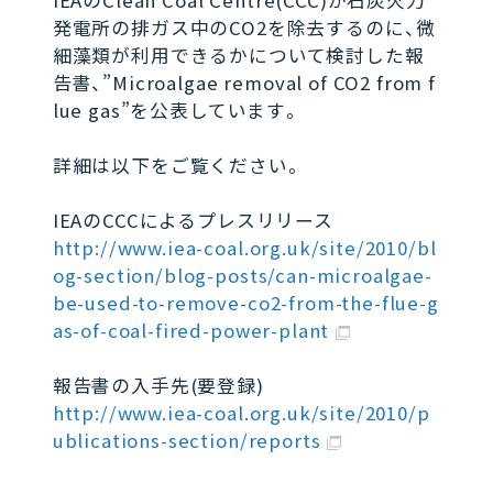
IEAのClean Coal Centre(CCC)が石炭火力
発電所の排ガス中のCO2を除去するのに、微
細藻類が利用できるかについて検討した報
告書、”Microalgae removal of CO2 from f
lue gas”を公表しています。
詳細は以下をご覧ください。
IEAのCCCによるプレスリリース
http://www.iea-coal.org.uk/site/2010/bl
og-section/blog-posts/can-microalgae-
be-used-to-remove-co2-from-the-flue-g
as-of-coal-fired-power-plant
報告書の入手先(要登録)
http://www.iea-coal.org.uk/site/2010/p
ublications-section/reports