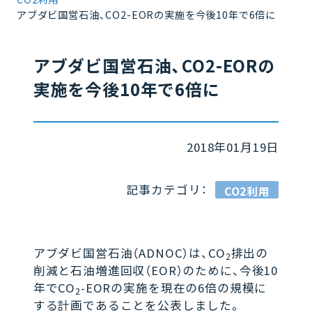
アブダビ国営石油、CO2-EORの実施を今後10年で6倍に
アブダビ国営石油、CO2-EORの
実施を今後10年で6倍に
2018年01月19日
記事カテゴリ：
CO2利用
アブダビ国営石油（ADNOC）は、CO
排出の
2
削減と石油増進回収（EOR）のために、今後10
年でCO
-EORの実施を現在の6倍の規模に
2
する計画であることを公表しました。