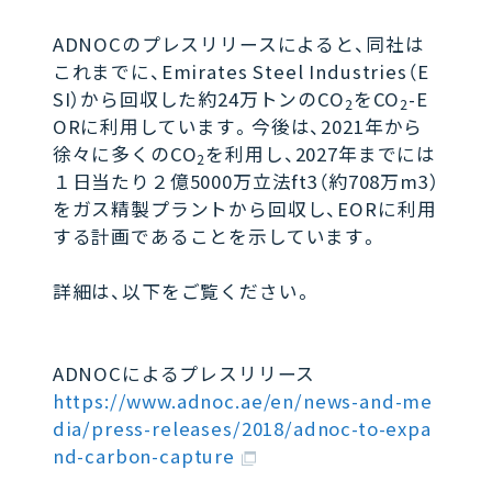
ADNOCのプレスリリースによると、同社は
これまでに、Emirates Steel Industries（E
SI）から回収した約24万トンのCO
をCO
-E
2
2
ORに利用しています。今後は、2021年から
徐々に多くのCO
を利用し、2027年までには
2
１日当たり２億5000万立法ft3（約708万m3）
をガス精製プラントから回収し、EORに利用
する計画であることを示しています。
詳細は、以下をご覧ください。
ADNOCによるプレスリリース
https://www.adnoc.ae/en/news-and-me
dia/press-releases/2018/adnoc-to-expa
nd-carbon-capture