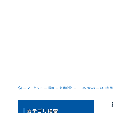
ホーム
マーケット
環境
気候変動
CCUS News
CO2利用
カテゴリ検索