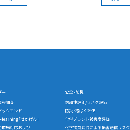
ギー
安全・防災
情報調査
信頼性評価/リスク評価
バックエンド
防災・被ばく評価
learning「せかげん」
化学プラント被害度評価
力市場対応および
化学物質漏洩による損害賠償リスク