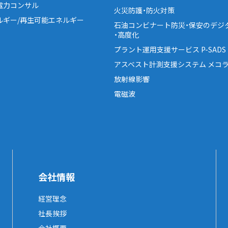
電力コンサル
火災防護・防火対策
ルギー/再生可能エネルギー
石油コンビナート防災・保安のデジ
・高度化
プラント運用支援サービス P-SADS
アスベスト計測支援システム メコラ
放射線影響
電磁波
会社情報
経営理念
社長挨拶