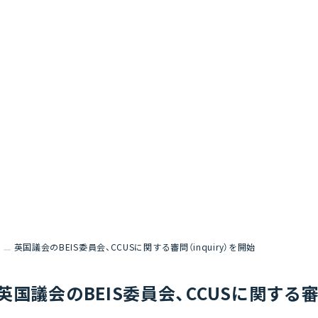
英国議会のBEIS委員会、CCUSに関する審問（inquiry）を開始
英国議会のBEIS委員会、CCUSに関する審問