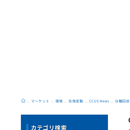
ホーム
マーケット
環境
気候変動
CCUS News
分離回収
カテゴリ検索