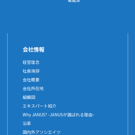
電磁波
会社情報
経営理念
社長挨拶
会社概要
会社所在地
組織図
エキスパート紹介
Why JANUS? -JANUSが選ばれる理由-
沿革
国内外アソシエイツ