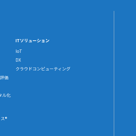
ITソリューション
IoT
DX
クラウドコンピューティング
評価
タル化
ス®