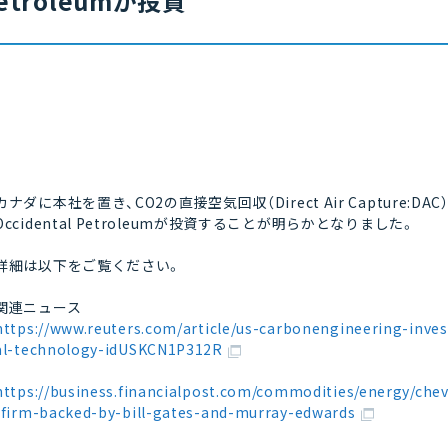
etroleumが投資
カナダに本社を置き、CO2の直接空気回収（Direct Air Capture:DAC）
Occidental Petroleumが投資することが明らかとなりました。
詳細は以下をご覧ください。
関連ニュース
https://www.reuters.com/article/us-carbonengineering-inve
al-technology-idUSKCN1P312R
https://business.financialpost.com/commodities/energy/che
-firm-backed-by-bill-gates-and-murray-edwards