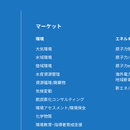
マーケット
環境
エネル
大気環境
原子力
水域環境
原子力
陸域環境
原子力e-
水産資源管理
海外電
地域新
資源循環/廃棄物
新エネ
気候変動
脱炭素化コンサルティング
環境アセスメント/環境保全
化学物質
環境教育・指導者育成支援