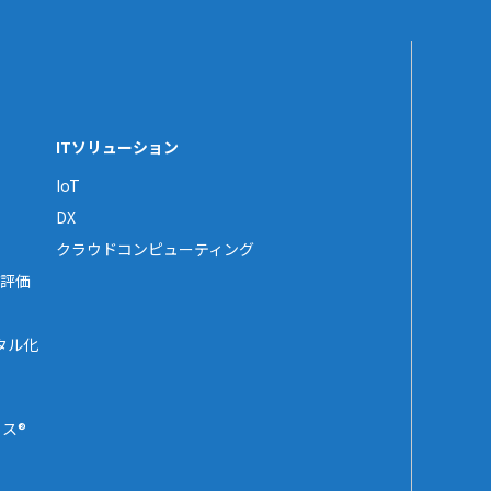
ITソリューション
IoT
DX
クラウドコンピューティング
評価
タル化
ス®