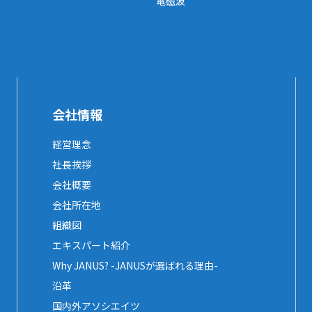
電磁波
会社情報
経営理念
社長挨拶
会社概要
会社所在地
組織図
エキスパート紹介
Why JANUS? -JANUSが選ばれる理由-
沿革
国内外アソシエイツ