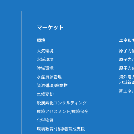
マーケット
環境
エネル
大気環境
原子力
水域環境
原子力
陸域環境
原子力e-
水産資源管理
海外電
地域新
資源循環/廃棄物
新エネ
気候変動
脱炭素化コンサルティング
環境アセスメント/環境保全
化学物質
環境教育・指導者育成支援