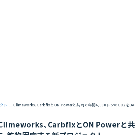
クト
Climeworks、CarbfixとON Powerと共同で年間4,000トンのC
Climeworks、CarbfixとON Powe