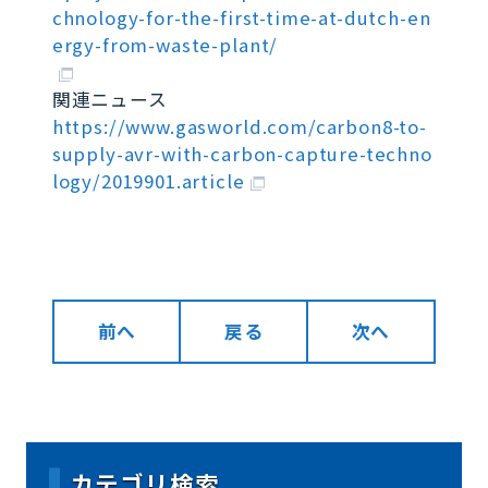
chnology-for-the-first-time-at-dutch-en
ergy-from-waste-plant/
関連ニュース
https://www.gasworld.com/carbon8-to-
supply-avr-with-carbon-capture-techno
logy/2019901.article
前へ
戻る
次へ
カテゴリ検索