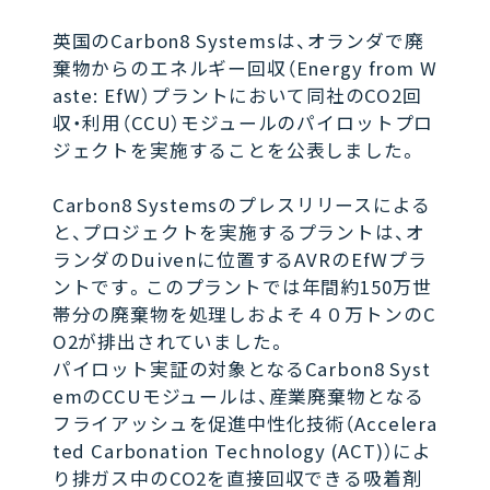
英国のCarbon8 Systemsは、オランダで廃
棄物からのエネルギー回収（Energy from W
aste: EfW）プラントにおいて同社のCO2回
収・利用（CCU）モジュールのパイロットプロ
ジェクトを実施することを公表しました。
Carbon8 Systemsのプレスリリースによる
と、プロジェクトを実施するプラントは、オ
ランダのDuivenに位置するAVRのEfWプラ
ントです。このプラントでは年間約150万世
帯分の廃棄物を処理しおよそ４０万トンのC
O2が排出されていました。
パイロット実証の対象となるCarbon8 Syst
emのCCUモジュールは、産業廃棄物となる
フライアッシュを促進中性化技術（Accelera
ted Carbonation Technology (ACT)）によ
り排ガス中のCO2を直接回収できる吸着剤