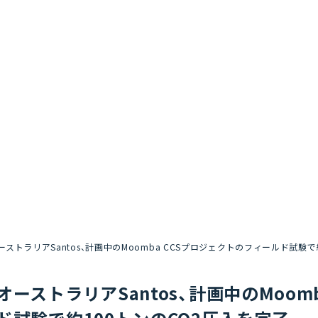
ーストラリアSantos、計画中のMoomba CCSプロジェクトのフィールド試験で
オーストラリアSantos、計画中のMoom