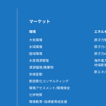
マーケット
環境
エネル
大気環境
原子力
水域環境
原子力
陸域環境
原子力e-
水産資源管理
海外電
地域新
資源循環/廃棄物
新エネ
気候変動
脱炭素化コンサルティング
環境アセスメント/環境保全
化学物質
環境教育・指導者育成支援