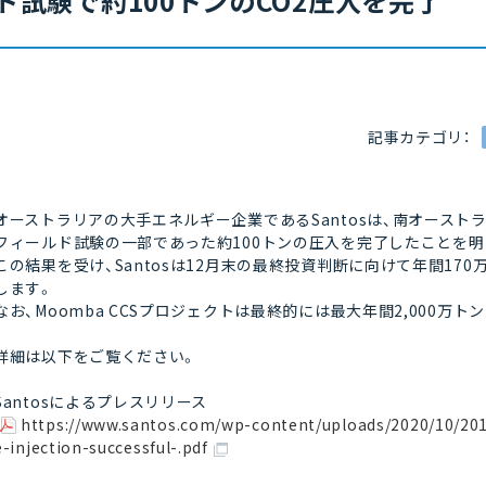
ド試験で約100トンのCO2圧入を完了
記事カテゴリ：
オーストラリアの大手エネルギー企業であるSantosは、南オーストラ
フィールド試験の一部であった約100トンの圧入を完了したことを
この結果を受け、Santosは12月末の最終投資判断に向けて年間1
します。
なお、Moomba CCSプロジェクトは最終的には最大年間2,000万
詳細は以下をご覧ください。
Santosによるプレスリリース
https://www.santos.com/wp-content/uploads/2020/10/20
e-injection-successful-.pdf