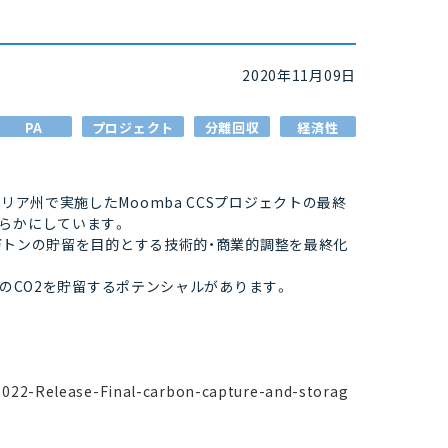
2020年11月09日
PA
プロジェクト
分離回収
経済性
リア州で実施したMoomba CCSプロジェクトの最終
明らかにしています。
70万トンの貯留を目的とする技術的・商業的調整を最終化
トンのCO2を貯留するポテンシャルがあります。
1022-Release-Final-carbon-capture-and-storag