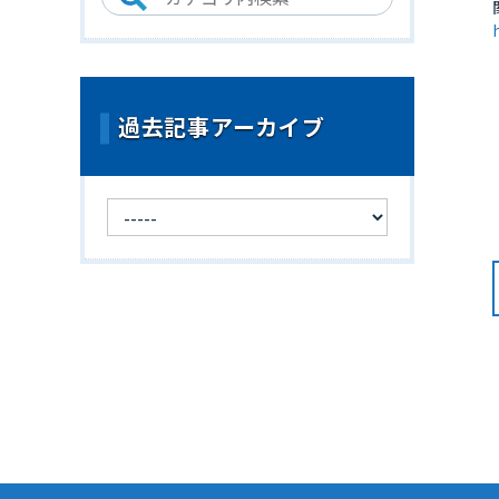
過去記事アーカイブ