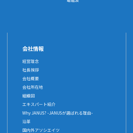
電磁波
会社情報
経営理念
社長挨拶
会社概要
会社所在地
組織図
エキスパート紹介
Why JANUS? -JANUSが選ばれる理由-
沿革
国内外アソシエイツ