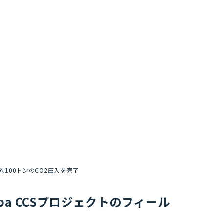
約100トンのCO2圧入を完了
ba CCSプロジェクトのフィール