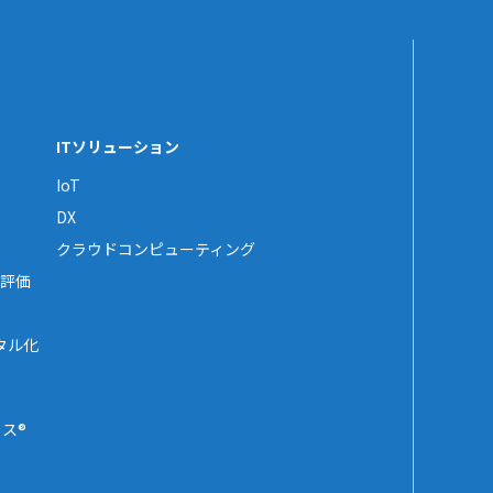
ITソリューション
IoT
DX
クラウドコンピューティング
評価
タル化
ス®