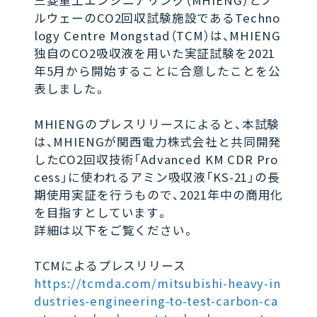
三菱重工エンジニアリング（MHIENG）とノ
ルウェーのCO2回収試験施設であるTechno
logy Centre Mongstad（TCM）は、MHIENG
独自のCO2吸収液を用いた実証試験を2021
年5月から開始することに合意したことを公
表しました。
MHIENGのプレスリリースによると、本試験
は、MHIENGが関西電力株式会社と共同開発
したCO2回収技術「Advanced KM CDR Pro
cess」に使われるアミン吸収液「KS-21」の長
期使用実証を行うもので、2021年中の商用化
を目指すとしています。
詳細は以下をご覧ください。
TCMによるプレスリリース
https://tcmda.com/mitsubishi-heavy-in
dustries-engineering-to-test-carbon-ca