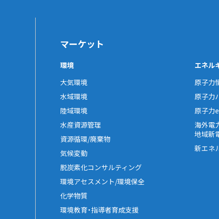
マーケット
環境
エネル
大気環境
原子力
水域環境
原子力
陸域環境
原子力e-
水産資源管理
海外電
地域新
資源循環/廃棄物
新エネ
気候変動
脱炭素化コンサルティング
環境アセスメント/環境保全
化学物質
環境教育・指導者育成支援