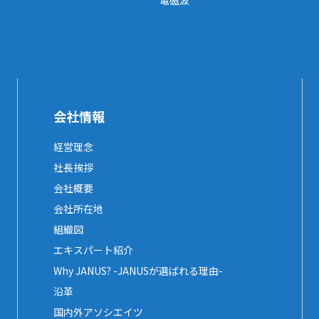
電磁波
会社情報
経営理念
社長挨拶
会社概要
会社所在地
組織図
エキスパート紹介
Why JANUS? -JANUSが選ばれる理由-
沿革
国内外アソシエイツ