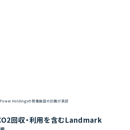
rk Power Holdingsの発電施設の計画が承認
よるCO2回収・利用を含むLandmark