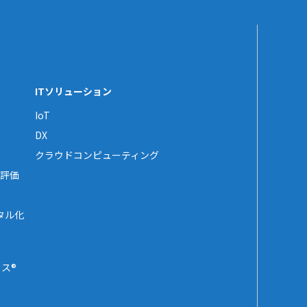
ITソリューション
IoT
DX
クラウドコンピューティング
評価
タル化
ス®