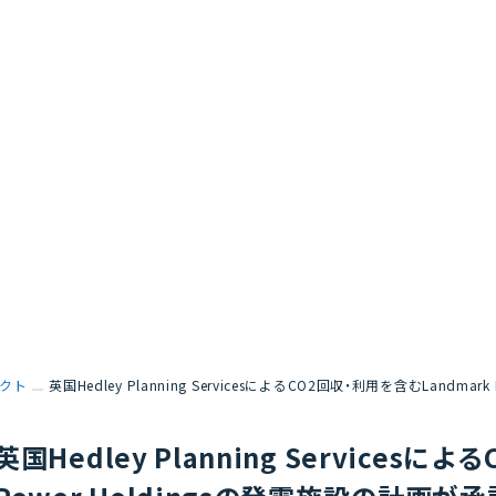
クト
英国Hedley Planning ServicesによるCO2回収・利用を含むLandma
英国Hedley Planning Servicesに