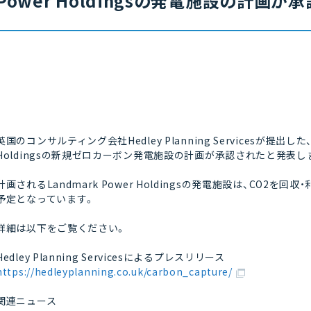
Power Holdingsの発電施設の計画が承
英国のコンサルティング会社Hedley Planning Servicesが提出した、
Holdingsの新規ゼロカーボン発電施設の計画が承認されたと発表し
計画されるLandmark Power Holdingsの発電施設は、CO2
予定となっています。
詳細は以下をご覧ください。
Hedley Planning Servicesによるプレスリリース
https://hedleyplanning.co.uk/carbon_capture/
関連ニュース