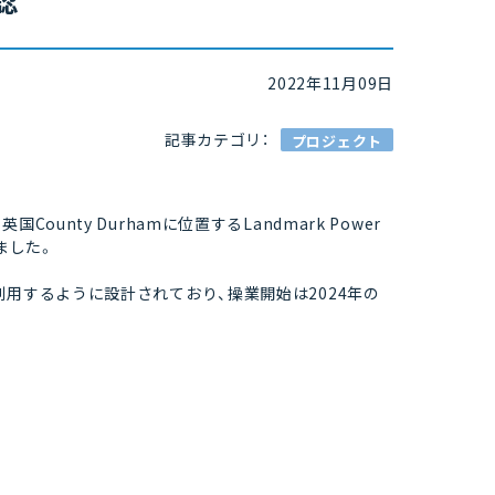
認
2022年11月09日
記事カテゴリ：
プロジェクト
英国County Durhamに位置するLandmark Power
ました。
を回収・利用するように設計されており、操業開始は2024年の