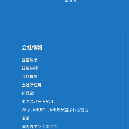
電磁波
会社情報
経営理念
社長挨拶
会社概要
会社所在地
組織図
エキスパート紹介
Why JANUS? -JANUSが選ばれる理由-
沿革
国内外アソシエイツ