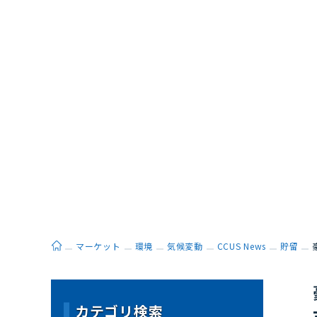
ホーム
マーケット
環境
気候変動
CCUS News
貯留
カテゴリ検索