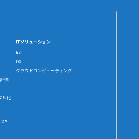
ITソリューション
IoT
DX
クラウドコンピューティング
評価
タル化
ス®