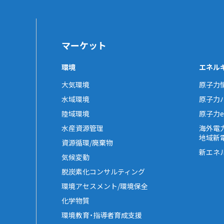
マーケット
環境
エネル
大気環境
原子力
水域環境
原子力
陸域環境
原子力e-
水産資源管理
海外電
地域新
資源循環/廃棄物
新エネ
気候変動
脱炭素化コンサルティング
環境アセスメント/環境保全
化学物質
環境教育・指導者育成支援