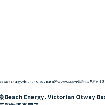
豪Beach Energy、Victorian Otway Basin近傍でのCCSの予備的な実現可能
豪Beach Energy、Victorian Otw