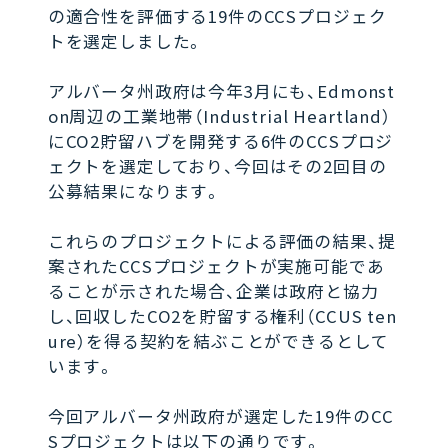
の適合性を評価する19件のCCSプロジェク
トを選定しました。
アルバータ州政府は今年3月にも、Edmonst
on周辺の工業地帯（Industrial Heartland）
にCO2貯留ハブを開発する6件のCCSプロジ
ェクトを選定しており、今回はその2回目の
公募結果になります。
これらのプロジェクトによる評価の結果、提
案されたCCSプロジェクトが実施可能であ
ることが示された場合、企業は政府と協力
し、回収したCO2を貯留する権利（CCUS ten
ure）を得る契約を結ぶことができるとして
います。
今回アルバータ州政府が選定した19件のCC
Sプロジェクトは以下の通りです。