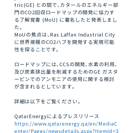
tric(GE) との間で、カタールのエネルギー部
門のCO2回収ロードマップの開発に協力す
る了解覚書 (MoU) に署名したと発表しまし
た。
MoUの焦点は、Ras Laffan Industrial City
に世界規模のCO2ハブを開発する実現可能
性を探ることです。
ロードマップには、CCSの開発、水素の利用、
及び炭素排出量を削減するためのGE ガスタ
ービンでのアンモニアの使用に関する検討
が含まれるとしています。
詳細は以下をご覧ください。
QatarEnergyによるプレスリリース
https://www.qatarenergy.qa/en/MediaC
enter/Pages/newsdetails.aspx?ItemId=3