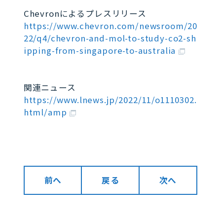
Chevronによるプレスリリース
https://www.chevron.com/newsroom/20
22/q4/chevron-and-mol-to-study-co2-sh
ipping-from-singapore-to-australia
関連ニュース
https://www.lnews.jp/2022/11/o1110302.
html/amp
前へ
戻る
次へ