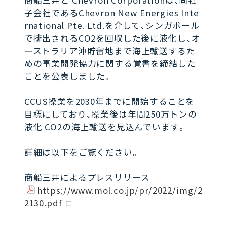
商船三井と Chevron Corporationは、同社
子会社であるChevron New Energies Inte
rnational Pte. Ltd.を介して、シンガポール
で排出されるCO2を回収した後に液化し、オ
ーストラリア沖貯留地まで海上輸送するた
めの事業開発協力に関する覚書を締結した
ことを公表しました。
CCUS操業を2030年までに開始することを
目標にしており、操業後は年間250万トンの
液化 CO2の海上輸送を見込んでいます。
詳細は以下をご覧ください。
商船三井によるプレスリリース
https://www.mol.co.jp/pr/2022/img/2
2130.pdf