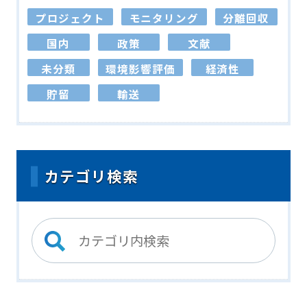
プロジェクト
モニタリング
分離回収
国内
政策
文献
未分類
環境影響評価
経済性
貯留
輸送
カテゴリ検索