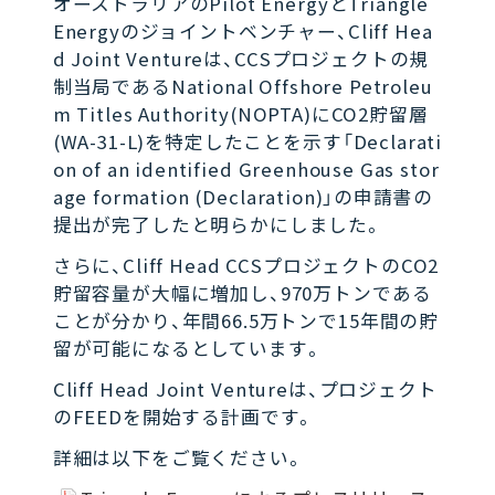
オーストラリアのPilot EnergyとTriangle
Energyのジョイントベンチャー、Cliff Hea
d Joint Ventureは、CCSプロジェクトの規
制当局であるNational Offshore Petroleu
m Titles Authority(NOPTA)にCO2貯留層
(WA-31-L)を特定したことを示す「Declarati
on of an identified Greenhouse Gas stor
age formation (Declaration)」の申請書の
提出が完了したと明らかにしました。
さらに、Cliff Head CCSプロジェクトのCO2
貯留容量が大幅に増加し、970万トンである
ことが分かり、年間66.5万トンで15年間の貯
留が可能になるとしています。
Cliff Head Joint Ventureは、プロジェクト
のFEEDを開始する計画です。
詳細は以下をご覧ください。