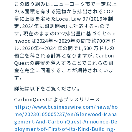
この取り組みは、ニューヨーク市で一定以上
の床面積を有する建物から排出されるCO2
量に上限を定めたLocal Law 97（2019年制
定、2024年に罰則開始）に対応するもので
す。現在のままのCO2排出量に基づくとGle
nwoodは2024年～2029年の間で約700万ド
ル、2030年～2034 年の間で1,500 万ドルの
罰金を科される計算となりますが、Carbon
Questの装置を導入することでこれらの罰
金を完全に回避することが期待されていま
す。
詳細は以下をご覧ください。
CarbonQuestによるプレスリリース
https://www.businesswire.com/news/ho
me/20230105005237/en/Glenwood-Mana
gement-And-CarbonQuest-Announce-De
ployment-of-First-of-its-Kind-Building-