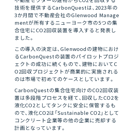
不動産セクターの建物からCO2を回収する
技術を提供するCarbonQuestは、2023年の
3か月間で不動産会社のGlenwood Manage
mentが所有するニューヨーク市の5つの集
合住宅にCO2回収装置を導入すると発表し
ました。
この導入の決定は、Glenwoodの建物におけ
るCarbonQuestの装置のパイロットプロジ
ェクトの成功に続くもので、建物においてC
O2回収プロジェクトが商業的に実施される
のは市場で初めてのケースとしています。
CarbonQuestの集合住宅向けのCO2回収装
置は多段階プロセスを経て、回収したCO2を
液化CO2としてタンクに安全に保管するも
ので、液化CO2は「Sustainable CO2」として
コンクリート企業等の他の企業に売却する
計画となっています。