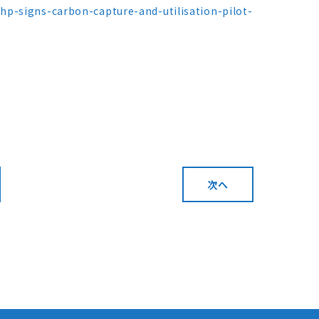
p-signs-carbon-capture-and-utilisation-pilot-
次へ