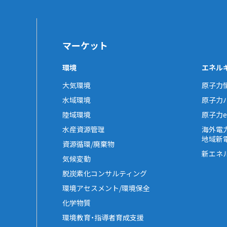
マーケット
環境
エネル
大気環境
原子力
水域環境
原子力
陸域環境
原子力e-
水産資源管理
海外電
地域新
資源循環/廃棄物
新エネ
気候変動
脱炭素化コンサルティング
環境アセスメント/環境保全
化学物質
環境教育・指導者育成支援