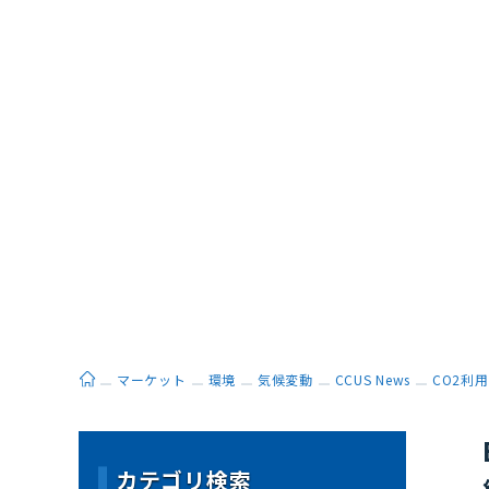
ホーム
マーケット
環境
気候変動
CCUS News
CO2利用
カテゴリ検索