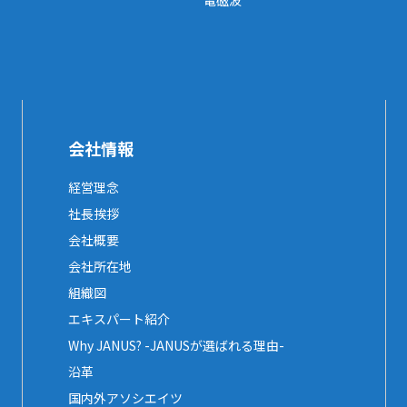
電磁波
会社情報
経営理念
社長挨拶
会社概要
会社所在地
組織図
エキスパート紹介
Why JANUS? -JANUSが選ばれる理由-
沿革
国内外アソシエイツ