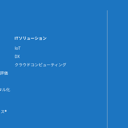
ITソリューション
IoT
DX
クラウドコンピューティング
評価
タル化
ス®