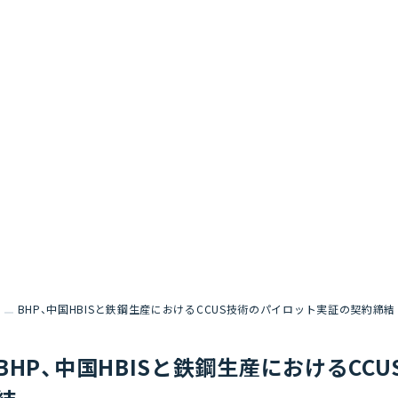
BHP、中国HBISと鉄鋼生産におけるCCUS技術のパイロット実証の契約締結
BHP、中国HBISと鉄鋼生産におけるC