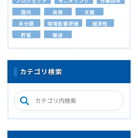
プロジェクト
モニタリング
分離回収
国内
政策
文献
未分類
環境影響評価
経済性
貯留
輸送
カテゴリ検索