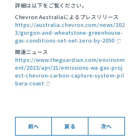
詳細は以下をご覧ください。
Chevron Australiaによるプレスリリース
https://australia.chevron.com/news/202
3/gorgon-and-wheatstone-greenhouse-
gas-conditions-set-net-zero-by-2050
関連ニュース
https://www.theguardian.com/environm
ent/2023/apr/21/emissions-wa-gas-proj
ect-chevron-carbon-capture-system-pil
bara-coast
前へ
戻る
次へ