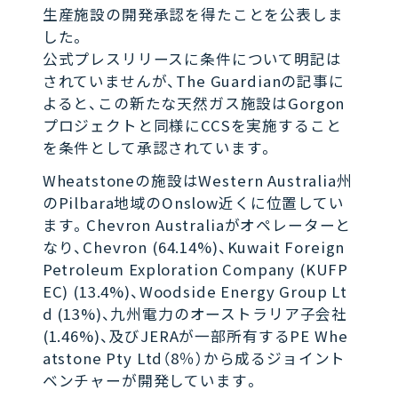
生産施設の開発承認を得たことを公表しま
した。
公式プレスリリースに条件について明記は
されていませんが、The Guardianの記事に
よると、この新たな天然ガス施設はGorgon
プロジェクトと同様にCCSを実施すること
を条件として承認されています。
Wheatstoneの施設はWestern Australia州
のPilbara地域のOnslow近くに位置してい
ます。Chevron Australiaがオペレーターと
なり、Chevron (64.14%)、Kuwait Foreign
Petroleum Exploration Company (KUFP
EC) (13.4%)、Woodside Energy Group Lt
d (13%)、九州電力のオーストラリア子会社
(1.46%)、及びJERAが一部所有するPE Whe
atstone Pty Ltd（8％）から成るジョイント
ベンチャーが開発しています。