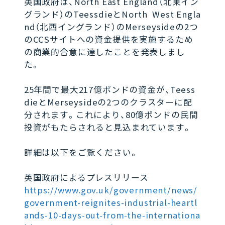
英国政府は、North East England（北東イン
グランド）のTeessdieとNorth West Engla
nd（北西イングランド）のMerseysideの2つ
のCCSサイトへの資金提供を実施するため
の商業的合意に達したことを発表しまし
た。
25年間で最大217億ポンドの資金が、Teess
dieとMerseysideの2つのクラスターに配
分されます。これにより、80億ポンドの民間
投資がもたらされると見込まれています。
詳細は以下をご覧ください。
英国政府によるプレスリリース
https://www.gov.uk/government/news/
government-reignites-industrial-heartl
ands-10-days-out-from-the-internationa