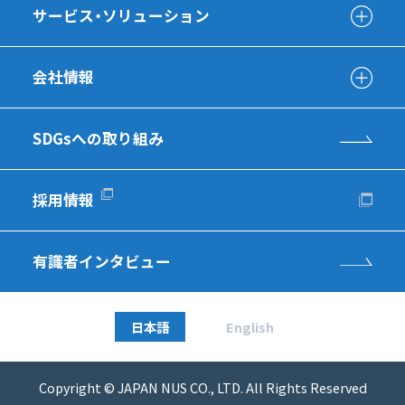
サービス・ソリューション
会社情報
SDGsへの取り組み
採用情報
有識者インタビュー
日本語
English
Copyright © JAPAN NUS CO., LTD. All Rights Reserved