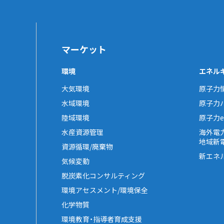
マーケット
環境
エネル
大気環境
原子力
水域環境
原子力
陸域環境
原子力e-
水産資源管理
海外電
地域新
資源循環/廃棄物
新エネ
気候変動
脱炭素化コンサルティング
環境アセスメント/環境保全
化学物質
環境教育・指導者育成支援