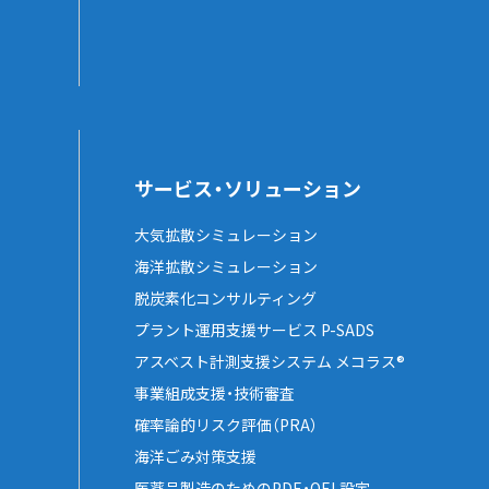
サービス・ソリューション
大気拡散シミュレーション
海洋拡散シミュレーション
脱炭素化コンサルティング
プラント運用支援サービス P-SADS
アスベスト計測支援システム メコラス®
事業組成支援・技術審査
確率論的リスク評価（PRA）
海洋ごみ対策支援
医薬品製造のためのPDE・OEL設定