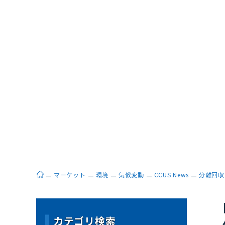
ホーム
マーケット
環境
気候変動
CCUS News
分離回収
カテゴリ検索