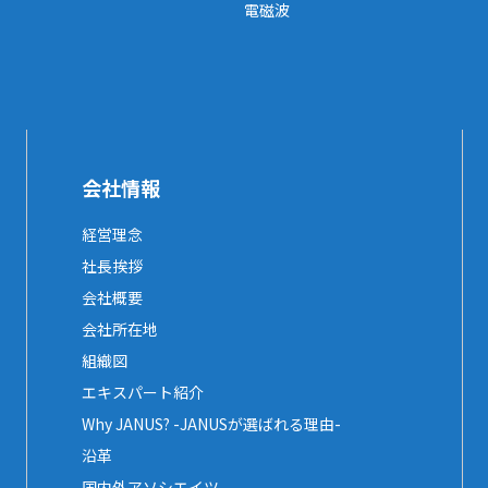
電磁波
会社情報
経営理念
社長挨拶
会社概要
会社所在地
組織図
エキスパート紹介
Why JANUS? -JANUSが選ばれる理由-
沿革
国内外アソシエイツ