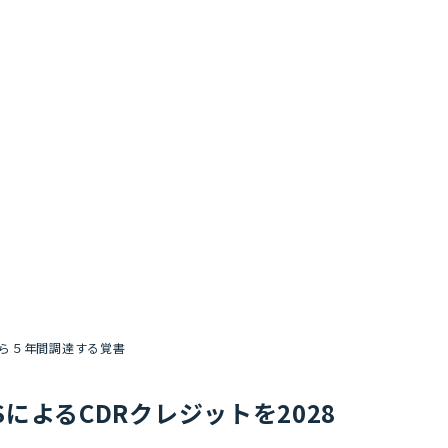
8年から５年間調達する覚書
CCSによるCDRクレジットを2028