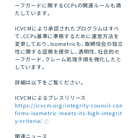
ーフガードに関するCCPsの関連ルールも満
たしています。
ICVCMにより承認されたプログラムはすべ
て、CCPs基準に準拠するために運営方法を
変更しており、Isometricも、取締役会の独立
性に関する証拠を提供し、透明性、社会的セ
ーフガード、クレーム処理手順を強​​化したと
しています。
詳細は以下をご覧ください。
ICVCMによるプレスリリース
https://icvcm.org/integrity-council-con
firms-isometric-meets-its-high-integrit
y-criteria/
関連ニュース