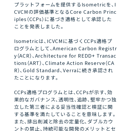
プラットフォームを提供するIsometricを、I
CVCMの評価基準となるCore Carbon Princ
iples（CCPs）に基づき適格として承認した
ことを発表しました。
Isometricは、ICVCMに基づくCCPs適格プ
ログラムとして、American Carbon Registr
y（ACR）、Architecture for REDD+ Transac
tions（ART）、Climate Action Reserve（CA
R）、Gold Standard、Verraに続き承認され
たことになります。
CCPs適格プログラムとは、CCPsが示す、効
果的なガバナンス、透明性、追跡、堅牢かつ独
立した第三者による妥当性確認と検証に関
する基準を満たしていることを意味します。
また、排出削減と除去の定量化、ダブルカウ
ントの禁止、持続可能な開発のメリットとセ