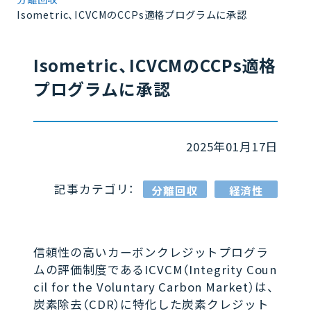
Isometric、ICVCMのCCPs適格プログラムに承認
Isometric、ICVCMのCCPs適格
プログラムに承認
2025年01月17日
記事カテゴリ：
分離回収
経済性
信頼性の高いカーボンクレジットプログラ
ムの評価制度であるICVCM（Integrity Coun
cil for the Voluntary Carbon Market）は、
炭素除去（CDR）に特化した炭素クレジット