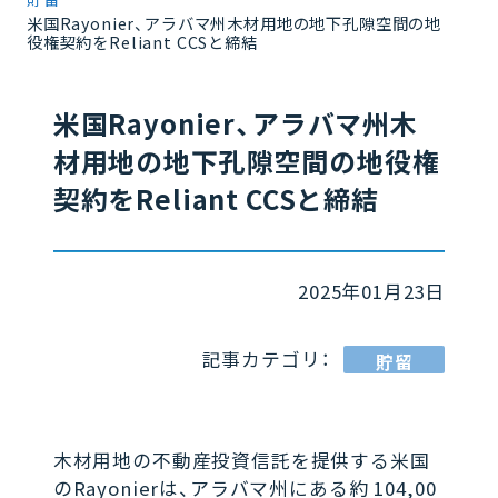
米国Rayonier、アラバマ州木材用地の地下孔隙空間の地
役権契約をReliant CCSと締結
米国Rayonier、アラバマ州木
材用地の地下孔隙空間の地役権
契約をReliant CCSと締結
2025年01月23日
記事カテゴリ：
貯留
木材用地の不動産投資信託を提供する米国
のRayonierは、アラバマ州にある約 104,00