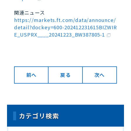
関連ニュース
https://markets.ft.com/data/announce/
detail?dockey=600-202412231615BIZWIR
E_USPRX____20241223_BW387805-1
前へ
戻る
次へ
カテゴリ検索