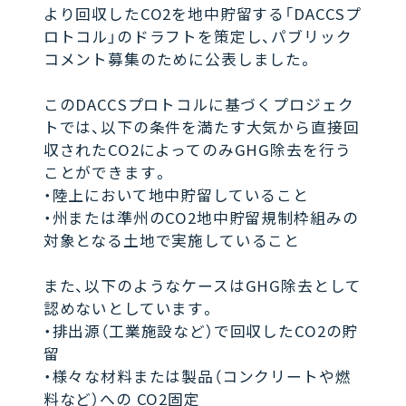
より回収したCO2を地中貯留する「DACCSプ
ロトコル」のドラフトを策定し、パブリック
コメント募集のために公表しました。
このDACCSプロトコルに基づくプロジェク
トでは、以下の条件を満たす大気から直接回
収されたCO2によってのみGHG除去を行う
ことができます。
・陸上において地中貯留していること
・州または準州のCO2地中貯留規制枠組みの
対象となる土地で実施していること
また、以下のようなケースはGHG除去として
認めないとしています。
・排出源（工業施設など）で回収したCO2の貯
留
・様々な材料または製品（コンクリートや燃
料など）への CO2固定