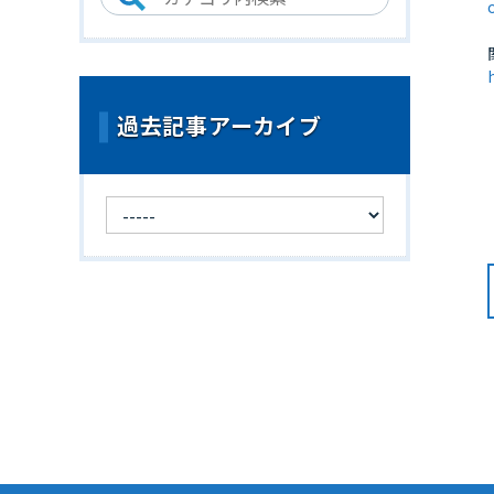
過去記事アーカイブ