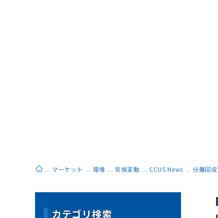
ホーム
マーケット
環境
気候変動
CCUS News
分離回収
カテゴリ検索