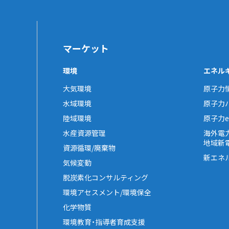
マーケット
環境
エネル
大気環境
原子力
水域環境
原子力
陸域環境
原子力e-
水産資源管理
海外電
地域新
資源循環/廃棄物
新エネ
気候変動
脱炭素化コンサルティング
環境アセスメント/環境保全
化学物質
環境教育・指導者育成支援