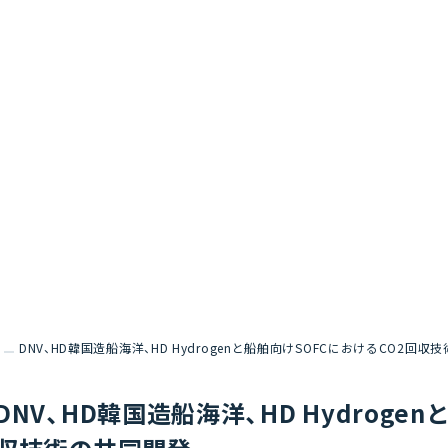
DNV、HD韓国造船海洋、HD Hydrogenと船舶向けSOFCにおけるCO2回収
DNV、HD韓国造船海洋、HD Hydroge