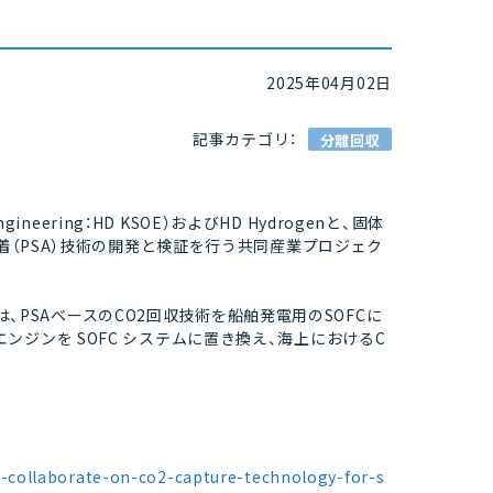
2025年04月02日
記事カテゴリ：
分離回収
Engineering：HD KSOE）およびHD Hydrogenと、固体
吸着（PSA）技術の開発と検証を行う共同産業プロジェク
nは、PSAベースのCO2回収技術を船舶発電用のSOFCに
ジンを SOFC システムに置き換え、海上におけるC
-collaborate-on-co2-capture-technology-for-s