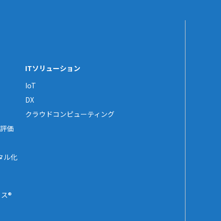
ITソリューション
IoT
DX
クラウドコンピューティング
評価
タル化
ス®