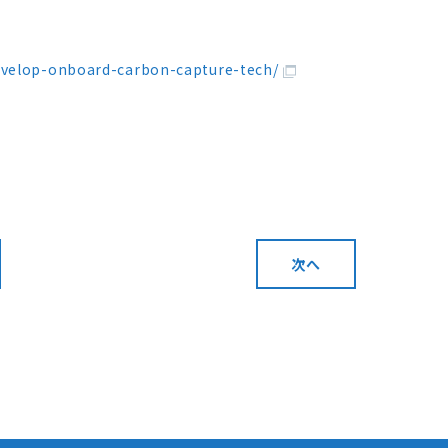
evelop-onboard-carbon-capture-tech/
次へ