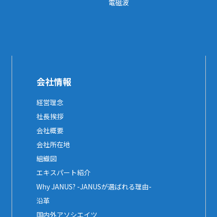
電磁波
会社情報
経営理念
社長挨拶
会社概要
会社所在地
組織図
エキスパート紹介
Why JANUS? -JANUSが選ばれる理由-
沿革
国内外アソシエイツ