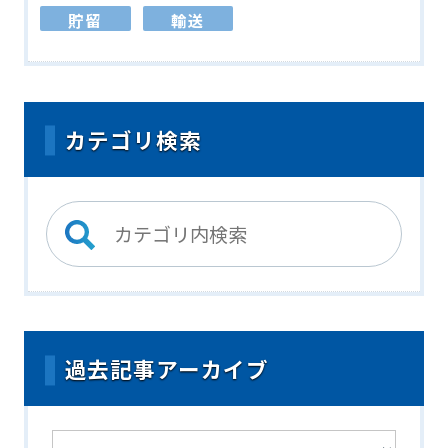
貯留
輸送
カテゴリ検索
過去記事アーカイブ