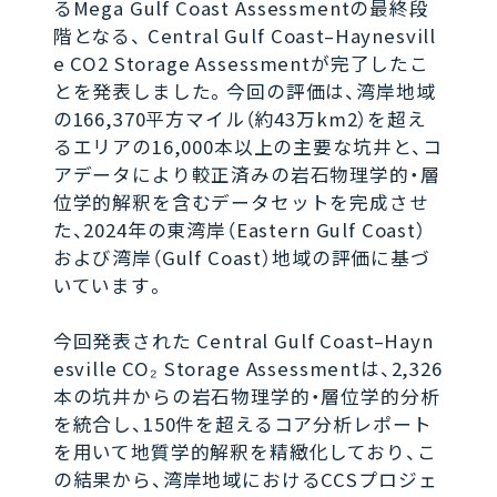
るMega Gulf Coast Assessmentの最終段
階となる、 Central Gulf Coast–Haynesvill
e CO2 Storage Assessmentが完了したこ
とを発表しました。今回の評価は、湾岸地域
の166,370平方マイル（約43万km2）を超え
るエリアの16,000本以上の主要な坑井と、コ
アデータにより較正済みの岩石物理学的・層
位学的解釈を含むデータセットを完成させ
た、2024年の東湾岸（Eastern Gulf Coast）
および湾岸（Gulf Coast）地域の評価に基づ
いています。
今回発表された Central Gulf Coast–Hayn
esville CO₂ Storage Assessmentは、2,326
本の坑井からの岩石物理学的・層位学的分析
を統合し、150件を超えるコア分析レポート
を用いて地質学的解釈を精緻化しており、こ
の結果から、湾岸地域におけるCCSプロジェ