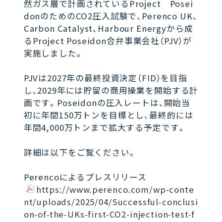
然ガス層で計画されているProject Posei
donのためのCO2圧入試験で、Perenco UK、
Carbon Catalyst、Harbour Energyから成
るProject Poseidon合弁事業会社（PJV）が
実施しました。
PJVは2027年の最終投資決定（FID）を目指
し、2029年には貯留の商用操業を開始する計
画です。Poseidonの圧入レートは、開始当
初に年間150万トンを目標とし、最終的には
年間4,000万トンまで拡大する予定です。
詳細は以下をご覧ください。
Perencoによるプレスリリース
https://www.perenco.com/wp-conte
nt/uploads/2025/04/Successful-conclusi
on-of-the-UKs-first-CO2-injection-test-f