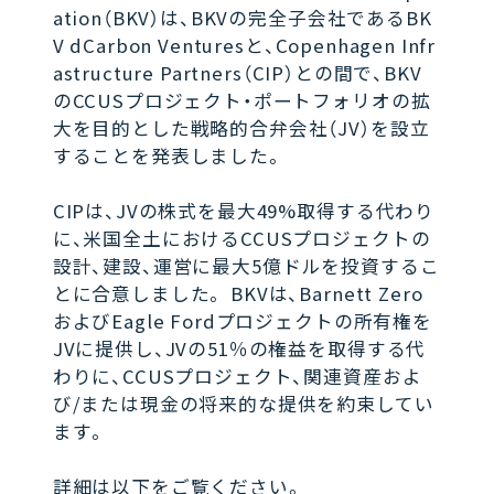
ation（BKV）は、BKVの完全子会社であるBK
V dCarbon Venturesと、Copenhagen Infr
astructure Partners（CIP）との間で、BKV
のCCUSプロジェクト・ポートフォリオの拡
大を目的とした戦略的合弁会社（JV）を設立
することを発表しました。
CIPは、JVの株式を最大49%取得する代わり
に、米国全土におけるCCUSプロジェクトの
設計、建設、運営に最大5億ドルを投資するこ
とに合意しました。 BKVは、Barnett Zero
およびEagle Fordプロジェクトの所有権を
JVに提供し、JVの51％の権益を取得する代
わりに、CCUSプロジェクト、関連資産およ
び/または現金の将来的な提供を約束してい
ます。
詳細は以下をご覧ください。