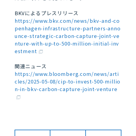
BKVによるプレスリリース
https://www.bkv.com/news/bkv-and-co
penhagen-infrastructure-partners-anno
unce-strategic-carbon-capture-joint-ve
nture-with-up-to-500-million-initial-inv
estment
関連ニュース
https://www.bloomberg.com/news/arti
cles/2025-05-08/cip-to-invest-500-millio
n-in-bkv-carbon-capture-joint-venture