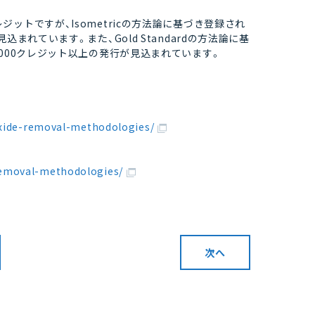
ットですが、Isometricの方法論に基づき登録され
まれています。また、Gold Standardの方法論に基
000クレジット以上の発行が見込まれています。
ioxide-removal-methodologies/
removal-methodologies/
次へ