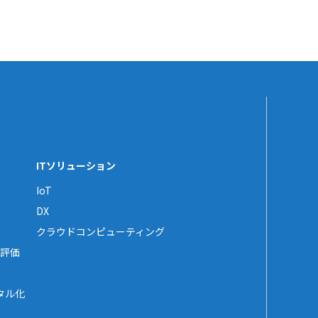
ITソリューション
IoT
DX
クラウドコンピューティング
評価
タル化