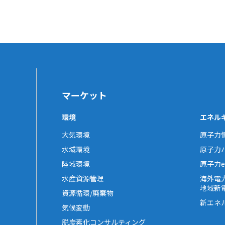
マーケット
環境
エネル
大気環境
原子力
水域環境
原子力
陸域環境
原子力e-
水産資源管理
海外電
地域新
資源循環/廃棄物
新エネ
気候変動
脱炭素化コンサルティング