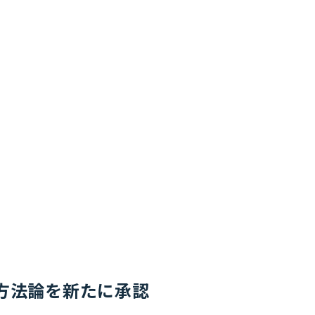
ricの方法論を新たに承認