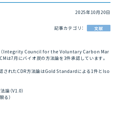
2025年10月20日
記事カテゴリ：
文献
ouncil for the Voluntary Carbon Mar
CVCMは7月にバイオ炭の方法論を3件承認しています。
CDR方法論はGold Standardによる1件とIso
方法論（V1.0）
限る）