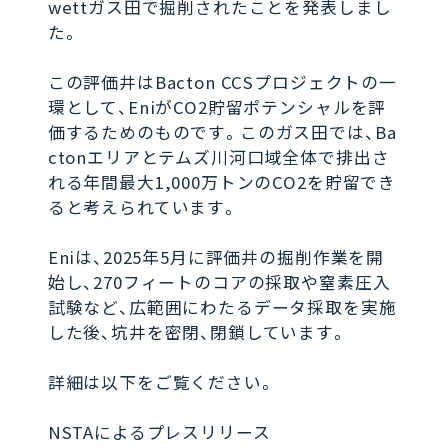
wettガス田で掘削されたことを発表しまし
た。
この評価井はBacton CCSプロジェクトの一
環として、EniがCO2貯留ポテンシャルを評
価するためのものです。このガス田では、Ba
ctonエリアとテムズ川河口域全体で排出さ
れる年間最大1,000万トンのCO2を貯留でき
ると考えられています。
Eniは、2025年5月に評価井の掘削作業を開
始し、270フィートのコアの採取や窒素圧入
試験など、広範囲にわたるデータ採取を実施
した後、坑井を密閉、閉鎖しています。
詳細は以下をご覧ください。
NSTAによるプレスリリース