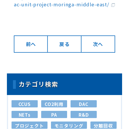
ac-unit-project-moringa-middle-east/
前へ
戻る
次へ
カテゴリ検索
CCUS
CO2利用
DAC
NETs
PA
R&D
プロジェクト
モニタリング
分離回収