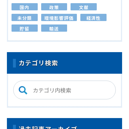
国内
政策
文献
未分類
環境影響評価
経済性
貯留
輸送
カテゴリ検索
過去記事アーカイブ