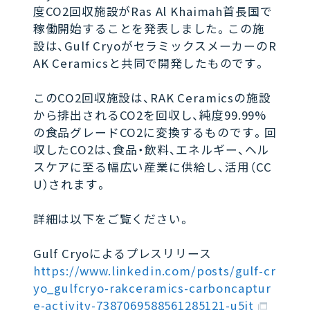
度CO2回収施設がRas Al Khaimah首長国で
稼働開始することを発表しました。この施
設は、Gulf CryoがセラミックスメーカーのR
AK Ceramicsと共同で開発したものです。
このCO2回収施設は、RAK Ceramicsの施設
から排出されるCO2を回収し、純度99.99%
の食品グレードCO2に変換するものです。回
収したCO2は、食品・飲料、エネルギー、ヘル
スケアに至る幅広い産業に供給し、活用（CC
U）されます。
詳細は以下をご覧ください。
Gulf Cryoによるプレスリリース
https://www.linkedin.com/posts/gulf-cr
yo_gulfcryo-rakceramics-carboncaptur
e-activity-7387069588561285121-u5it