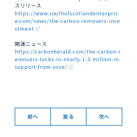
スリリース
https://www.southofscotlandenterpris
e.com/news/the-carbon-removers-inve
stment
関連ニュース
https://carbonherald.com/the-carbon-r
emovers-locks-in-nearly-1-3-million-in-
support-from-sose/
前へ
戻る
次へ