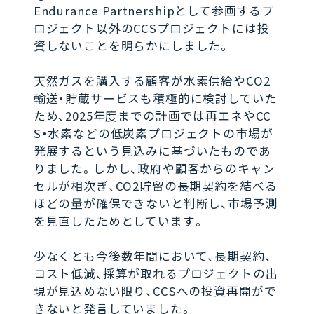
Endurance Partnershipとして参画するプ
ロジェクト以外のCCSプロジェクトには投
資しないことを明らかにしました。
天然ガスを購入する顧客が水素供給やCO2
輸送・貯蔵サービスも積極的に検討していた
ため、2025年度までの計画では再エネやCC
S・水素などの低炭素プロジェクトの市場が
発展するという見込みに基づいたものであ
りました。しかし、政府や顧客からのキャン
セルが相次ぎ、CO2貯留の長期契約を結べる
ほどの量が確保できないと判断し、市場予測
を見直したためとしています。
少なくとも今後数年間において、長期契約、
コスト低減、採算が取れるプロジェクトの出
現が見込めない限り、CCSへの投資再開がで
きないと発言していました。