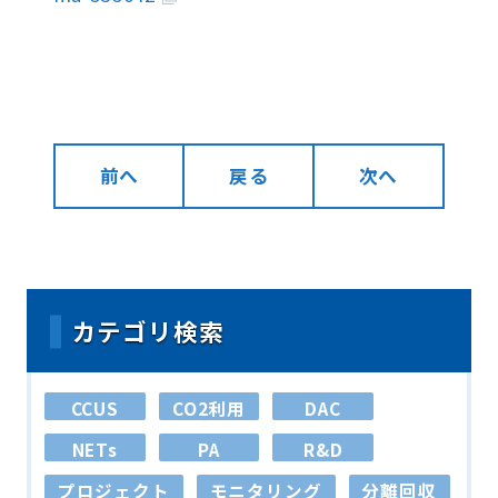
前へ
戻る
次へ
カテゴリ検索
CCUS
CO2利用
DAC
NETs
PA
R&D
プロジェクト
モニタリング
分離回収