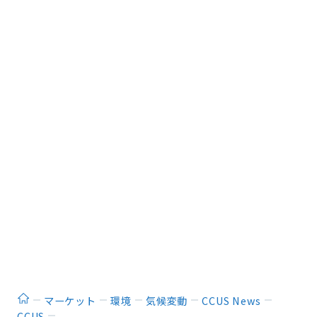
ホーム
マーケット
環境
気候変動
CCUS News
CCUS