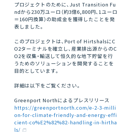
プロジェクトのために、Just Transition Fu
ndから230万ユーロ（約3億6,800円、1ユーロ
＝160円換算）の助成金を獲得したことを発
表しました。
このプロジェクトは、Port of HirtshalsにC
O2ターミナルを確立し、産業排出源からのC
O2を収集・輸送して恒久的な地下貯留を行
うためのソリューションを開発することを
目的としています。
詳細は以下をご覧ください。
Greenport Northによるプレスリリース
https://greenportnorth.com/e-2-3-milli
on-for-climate-friendly-and-energy-effi
cient-co%E2%82%82-handling-in-hirtha
ls/