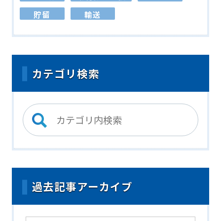
貯留
輸送
カテゴリ検索
過去記事アーカイブ