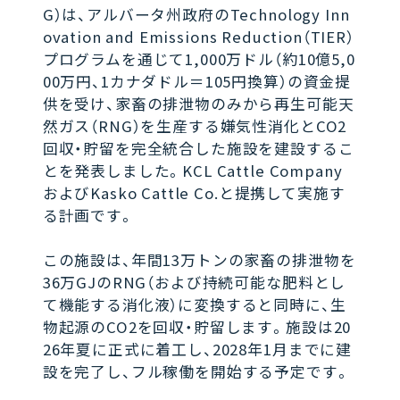
G）は、アルバータ州政府のTechnology Inn
ovation and Emissions Reduction（TIER）
プログラムを通じて1,000万ドル（約10億5,0
00万円、1カナダドル＝105円換算）の資金提
供を受け、家畜の排泄物のみから再生可能天
然ガス（RNG）を生産する嫌気性消化とCO2
回収・貯留を完全統合した施設を建設するこ
とを発表しました。KCL Cattle Company
およびKasko Cattle Co.と提携して実施す
る計画です。
この施設は、年間13万トンの家畜の排泄物を
36万GJのRNG（および持続可能な肥料とし
て機能する消化液）に変換すると同時に、生
物起源のCO2を回収・貯留します。施設は20
26年夏に正式に着工し、2028年1月までに建
設を完了し、フル稼働を開始する予定です。