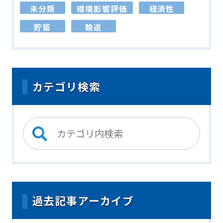
未分類
環境影響評価
経済性
貯留
輸送
カテゴリ検索
過去記事アーカイブ